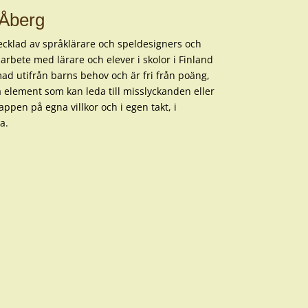
 Åberg
ecklad av språklärare och speldesigners och
arbete med lärare och elever i skolor i Finland
ad utifrån barns behov och är fri från poäng,
element som kan leda till misslyckanden eller
 appen på egna villkor och i egen takt, i
a.