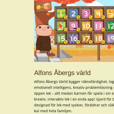
Alfons Åbergs värld
Alfons Åbergs Värld bygger räknefärdighet, logis
emotionell intelligens, kreativ problemlösning
öppen lek – allt medan barnen får spela i sin
kreativ, interaktiv lek i en enda app! Gjord för
designad för lek med syskon, föräldrar och släk
kul med hela familjen.