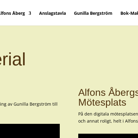
lfons Åberg
Anslagstavla
Gunilla Bergström
Bok-Ma
rial
Alfons Åbergs
Mötesplats
ing av Gunilla Bergström till
På den digitala mötesplatsen
och annat roligt, helt i Alfo