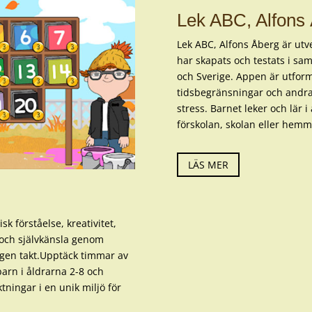
Lek ABC, Alfons
Lek ABC, Alfons Åberg är utv
har skapats och testats i sam
och Sverige. Appen är utform
tidsbegränsningar och andra 
stress. Barnet leker och lär i
förskolan, skolan eller hemm
LÄS MER
k förståelse, kreativitet,
 och självkänsla genom
 egen takt.Upptäck timmar av
 barn i åldrarna 2-8 och
tningar i en unik miljö för