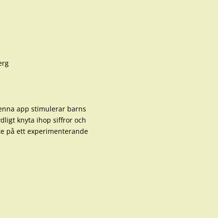
 Denna app stimulerar barns
dligt knyta ihop siffror och
te på ett experimenterande