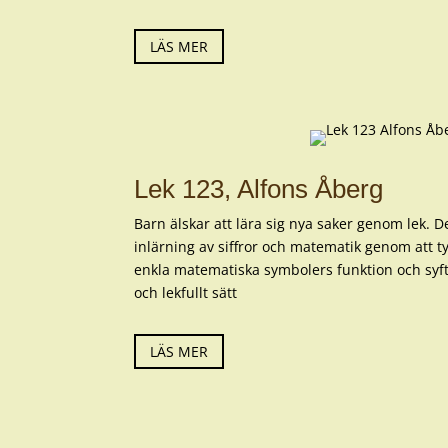
LÄS MER
Lek 123, Alfons Åberg
Barn älskar att lära sig nya saker genom lek.
inlärning av siffror och matematik genom att ty
enkla matematiska symbolers funktion och syf
och lekfullt sätt
LÄS MER