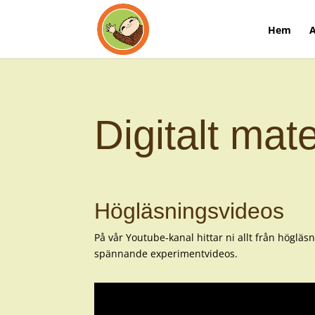
Hem
A
Digitalt mate
Högläsningsvideos
På vår Youtube-kanal hittar ni allt från högläsn
spännande experimentvideos.