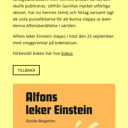
skulle publiceras. Utifrån Gunillas mycket utförliga
skisser, har nu hennes familj och förlag varsamt lagt
de sista pusselbitarna för att kunna släppa ut även
denna Alfonsberättelse i världen.
Alfons leker Einstein släpps i höst den 25 september,
med smygpremiär på bokmässan.
Förbeställ boken här hos
bokus
TILLBAKA