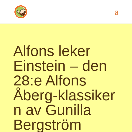
Alfons leker
Einstein – den
28:e Alfons
Åberg‑klassiker
n av Gunilla
Bergström