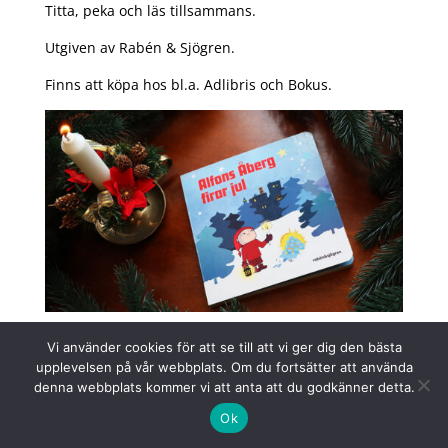
Titta, peka och läs tillsammans.
Utgiven av Rabén & Sjögren.
Finns att köpa hos bl.a. Adlibris och Bokus.
Vi använder cookies för att se till att vi ger dig den bästa
Arkiv
Kategorier
upplevelsen på vår webbplats. Om du fortsätter att använda
denna webbplats kommer vi att anta att du godkänner detta.
Ok
maj 2026
Nyheter