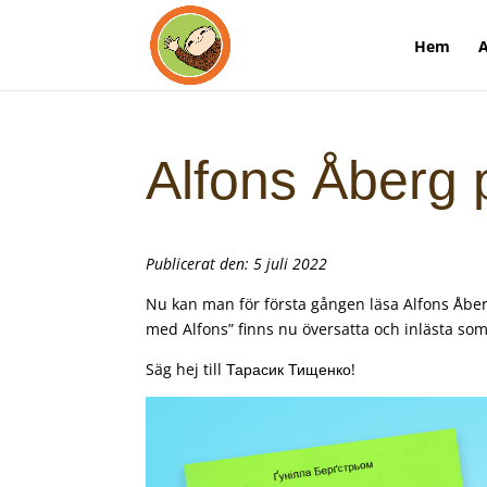
Hem
A
Alfons Åberg 
Publicerat den: 5 juli 2022
Nu kan man för första gången läsa Alfons Åberg
med Alfons” finns nu översatta och inlästa som 
Säg hej till Тарасик Тищенко!