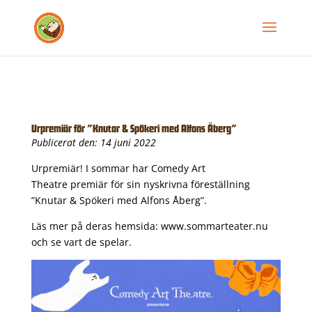
Urpremiär för ”Knutar & Spökeri med Alfons Åberg”
Publicerat den: 14 juni 2022
Urpremiär! I sommar har Comedy Art
Theatre premiär för sin nyskrivna föreställning
”Knutar & Spökeri med Alfons Åberg”.
Läs mer på deras hemsida:
www.sommarteater.nu
och se vart de spelar.