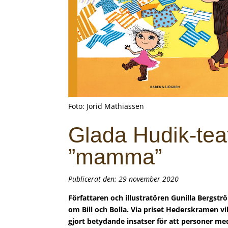
Foto: Jorid Mathiassen
Glada Hudik-teate
”mamma”
Publicerat den: 29 november 2020
Författaren och illustratören Gunilla Bergstr
om Bill och Bolla. Via priset Hederskramen
gjort betydande insatser för att personer med