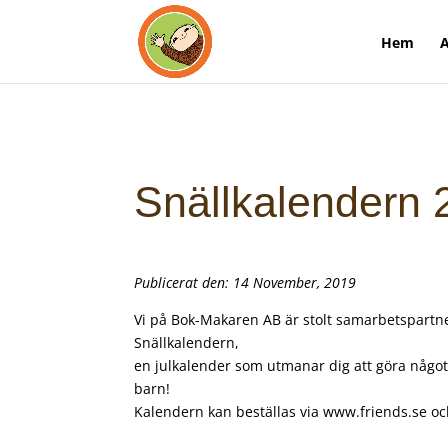
Hem
A
Snällkalendern 
Publicerat den: 14 November, 2019
Vi på Bok-Makaren AB är stolt samarbetspartner
Snällkalendern,
en julkalender som utmanar dig att göra något 
barn!
Kalendern kan beställas via
www.friends.se
och