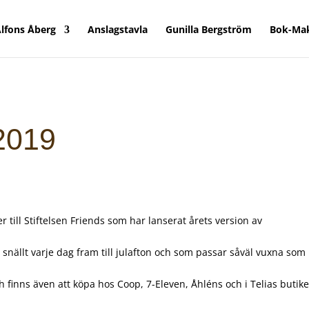
lfons Åberg
Anslagstavla
Gunilla Bergström
Bok-Ma
2019
 till Stiftelsen Friends som har lanserat årets version av
snällt varje dag fram till julafton och som passar såväl vuxna som
 finns även att köpa hos Coop, 7-Eleven, Åhléns och i Telias butike