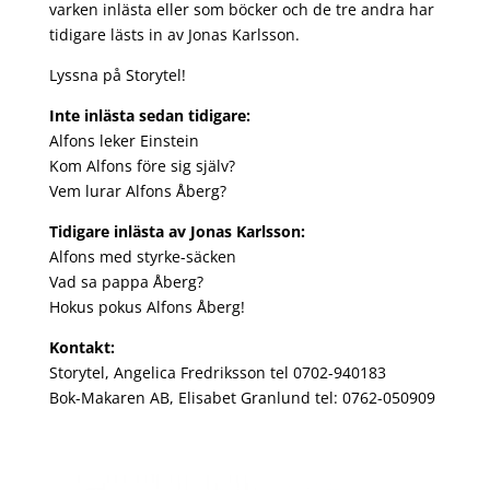
varken inlästa eller som böcker och de tre andra har
tidigare lästs in av Jonas Karlsson.
Lyssna på
Storytel
!
Inte inlästa sedan tidigare:
Alfons leker Einstein
Kom Alfons före sig själv?
Vem lurar Alfons Åberg?
Tidigare inlästa av Jonas Karlsson:
Alfons med styrke-säcken
Vad sa pappa Åberg?
Hokus pokus Alfons Åberg!
Kontakt:
Storytel, Angelica Fredriksson tel 0702-940183
Bok-Makaren AB, Elisabet Granlund tel: 0762-050909