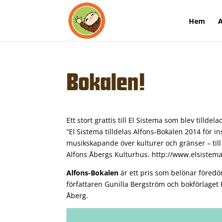
Hem
A
Bokalen!
Ett stort grattis till El Sistema som blev tilld
”El Sistema tilldelas Alfons-Bokalen 2014 för 
musikskapande över kulturer och gränser – til
Alfons Åbergs Kulturhus.
http://www.elsistem
Alfons-Bokalen
är ett pris som belönar föredö
författaren Gunilla Bergström och bokförlaget
Åberg.