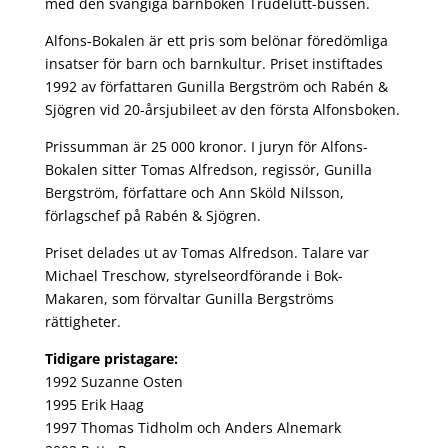
med den svängiga barnboken Trudelutt-bussen.
Alfons-Bokalen är ett pris som belönar föredömliga
insatser för barn och barnkultur. Priset instiftades
1992 av författaren Gunilla Bergström och Rabén &
Sjögren vid 20-årsjubileet av den första Alfonsboken.
Prissumman är 25 000 kronor. I juryn för Alfons-
Bokalen sitter Tomas Alfredson, regissör, Gunilla
Bergström, författare och Ann Sköld Nilsson,
förlagschef på Rabén & Sjögren.
Priset delades ut av Tomas Alfredson. Talare var
Michael Treschow, styrelseordförande i Bok-
Makaren, som förvaltar Gunilla Bergströms
rättigheter.
Tidigare pristagare:
1992 Suzanne Osten
1995 Erik Haag
1997 Thomas Tidholm och Anders Alnemark