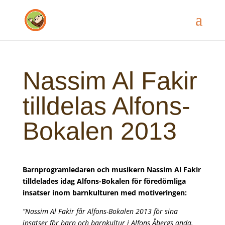
Nassim Al Fakir
tilldelas Alfons-
Bokalen 2013
Barnprogramledaren och musikern Nassim Al Fakir
tilldelades idag Alfons-Bokalen för föredömliga
insatser inom barnkulturen med motiveringen:
”Nassim Al Fakir får Alfons-Bokalen 2013 för sina
insatser för barn och barnkultur i Alfons Åbergs anda.